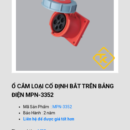
Ổ CẮM LOẠI CỐ ĐỊNH BẮT TRÊN BẢNG
ĐIỆN MPN-3352
Mã Sản Phẩm :
MPN-3352
Bảo Hành : 2 năm
Liên hệ để được giá tốt hơn