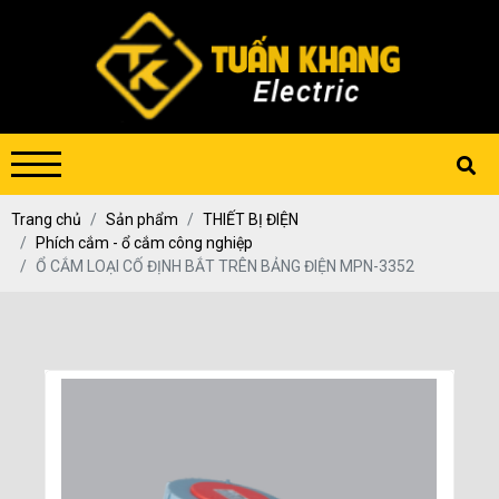
Trang chủ
Sản phẩm
THIẾT BỊ ĐIỆN
Phích cắm - ổ cắm công nghiệp
Ổ CẮM LOẠI CỐ ĐỊNH BẮT TRÊN BẢNG ĐIỆN MPN-3352