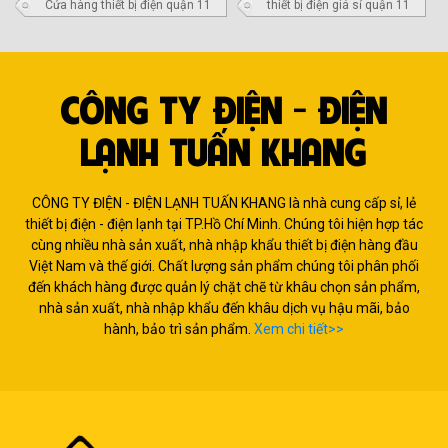
Cửa hàng thiết bị điện quận 11
thiết bị điện giá sỉ quận 11
CÔNG TY ĐIỆN - ĐIỆN
LẠNH TUẤN KHANG
CÔNG TY ĐIỆN - ĐIỆN LẠNH TUẤN KHANG là nhà cung cấp sỉ, lẻ
thiết bị điện - điện lạnh tại TP.Hồ Chí Minh. Chúng tôi hiện hợp tác
cùng nhiều nhà sản xuất, nhà nhập khẩu thiết bị điện hàng đầu
Việt Nam và thế giới. Chất lượng sản phẩm chúng tôi phân phối
đến khách hàng được quản lý chặt chẽ từ khâu chọn sản phẩm,
nhà sản xuất, nhà nhập khẩu đến khâu dịch vụ hậu mãi, bảo
hành, bảo trì sản phẩm.
Xem chi tiết>>