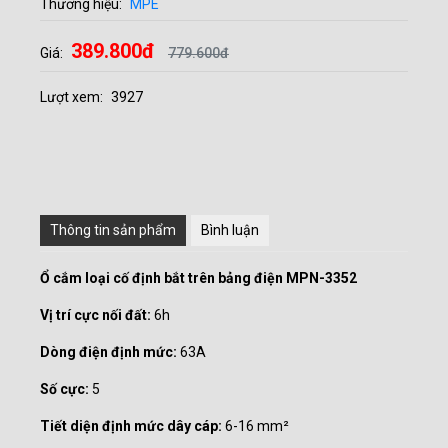
Thương hiệu:
MPE
389.800đ
Giá:
779.600đ
Lượt xem:
3927
Thông tin sản phẩm
Bình luận
Ổ cắm loại cố định bắt trên bảng điện MPN-3352
Vị trí cực nối đất:
6h
Dòng điện định mức:
63A
Số cực:
5
Tiết diện định mức dây cáp:
6-16 mm²