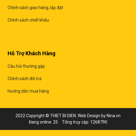
Chính sách giao hàng, lắp đặt
Chính sách chiết khấu
Hỗ Trợ Khách Hàng
Câu hỏi thường gặp
Chính sách đổi trả
Hướng dẫn mua hàng
2022 Copyright © THIET BI DIEN. Web Design by Nina.vn
Đang online: 25
Tổng truy cập: 1268790