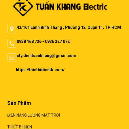
43/161 Lãnh Binh Thăng , Phường 12, Quận 11, TP HCM
0938 168 736 - 0936 327 072
cty.dientuankhang@gmail.com
https://thietbidientk.com/
Sản Phẩm
ĐIỆN NĂNG LƯỢNG MẶT TRỜI
THIẾT BỊ ĐIỆN