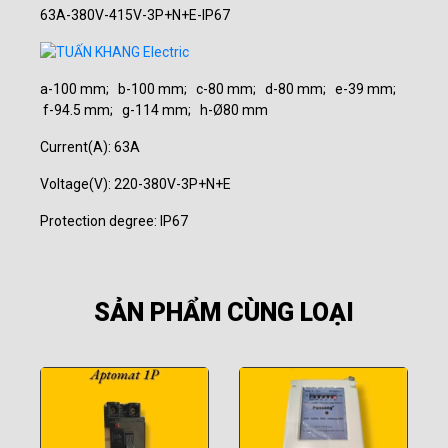
63A-380V-415V-3P+N+E-IP67
a-100 mm; b-100 mm; c-80 mm; d-80 mm; e-39 mm;
f-94.5 mm; g-114 mm; h-Ø80 mm
Current(A): 63A
Voltage(V): 220-380V-3P+N+E
Protection degree: IP67
SẢN PHẨM CÙNG LOẠI