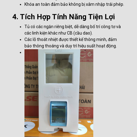
Khóa an toàn đảm bảo không bị xâm nhập trái phép.
4. Tích Hợp Tính Năng Tiện Lợi
Tủ có các ngăn riêng biệt, dễ dàng bố trí công tơ và
các linh kiện khác như CB (cầu dao).
Các lỗ thoát nhiệt được thiết kế thông minh, đảm
bảo thông thoáng và duy trì hiệu suất hoạt động.