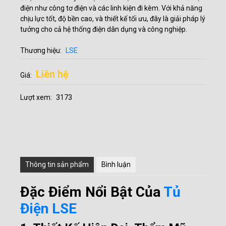
điện như công tơ điện và các linh kiện đi kèm. Với khả năng
chịu lực tốt, độ bền cao, và thiết kế tối ưu, đây là giải pháp lý
tưởng cho cả hệ thống điện dân dụng và công nghiệp.
Thương hiệu:
LSE
Liên hệ
Giá:
Lượt xem:
3173
Thông tin sản phẩm
Bình luận
Đặc Điểm Nổi Bật Của
Tủ
Điện LSE