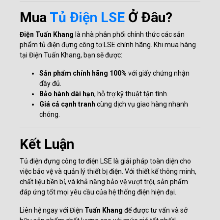
Mua
Tủ Điện LSE
Ở Đâu?
Điện Tuấn Khang
là nhà phân phối chính thức các sản
phẩm tủ điện đựng công tơ LSE chính hãng. Khi mua hàng
tại Điện Tuấn Khang, bạn sẽ được:
Sản phẩm chính hãng 100%
với giấy chứng nhận
đầy đủ.
Bảo hành dài hạn
, hỗ trợ kỹ thuật tận tình.
Giá cả cạnh tranh
cùng dịch vụ giao hàng nhanh
chóng.
Kết Luận
Tủ điện đựng công tơ điện LSE là giải pháp toàn diện cho
việc bảo vệ và quản lý thiết bị điện. Với thiết kế thông minh,
chất liệu bền bỉ, và khả năng bảo vệ vượt trội, sản phẩm
đáp ứng tốt mọi yêu cầu của hệ thống điện hiện đại.
Liên hệ ngay với Điện
Tuấn Khang
để được tư vấn và sở