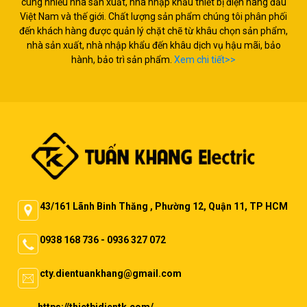
cùng nhiều nhà sản xuất, nhà nhập khẩu thiết bị điện hàng đầu
Việt Nam và thế giới. Chất lượng sản phẩm chúng tôi phân phối
đến khách hàng được quản lý chặt chẽ từ khâu chọn sản phẩm,
nhà sản xuất, nhà nhập khẩu đến khâu dịch vụ hậu mãi, bảo
hành, bảo trì sản phẩm.
Xem chi tiết>>
43/161 Lãnh Binh Thăng , Phường 12, Quận 11, TP HCM
0938 168 736 - 0936 327 072
cty.dientuankhang@gmail.com