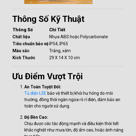
Thông Số Kỹ Thuật
Thông Số
Chi Tiết
Chất liệu
Nhựa ABS hoặc Polycarbonate
Tiêu chuẩn bảo vệ
IP54, IP65
Màu sắc
Trắng, xám
Kích Thước
29 X 14 X 10 cm
Ưu Điểm Vượt Trội
An Toàn Tuyệt Đối:
Tủ điện LSE
bảo vệ thiết bị khỏi hư hỏng do môi
trường, đồng thời ngăn ngừa rò rỉ điện, đảm bảo an
toàn cho người sử dụng.
Độ Bền Cao:
Chịu được các tác động mạnh và điều kiện thời tiết
khắc nghiệt như mưa lớn, độ ẩm cao, hoặc ánh nắng