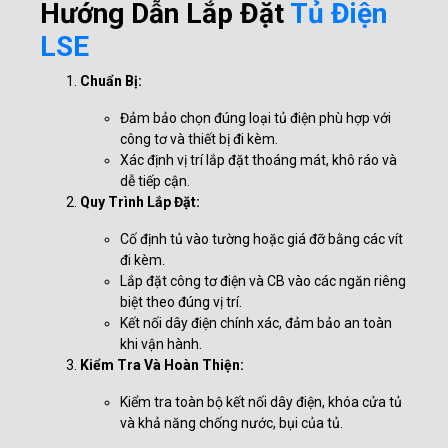
Hướng Dẫn Lắp Đặt
Tủ Điện
LSE
Chuẩn Bị:
Đảm bảo chọn đúng loại tủ điện phù hợp với
công tơ và thiết bị đi kèm.
Xác định vị trí lắp đặt thoáng mát, khô ráo và
dễ tiếp cận.
Quy Trình Lắp Đặt:
Cố định tủ vào tường hoặc giá đỡ bằng các vít
đi kèm.
Lắp đặt công tơ điện và CB vào các ngăn riêng
biệt theo đúng vị trí.
Kết nối dây điện chính xác, đảm bảo an toàn
khi vận hành.
Kiểm Tra Và Hoàn Thiện:
Kiểm tra toàn bộ kết nối dây điện, khóa cửa tủ
và khả năng chống nước, bụi của tủ.