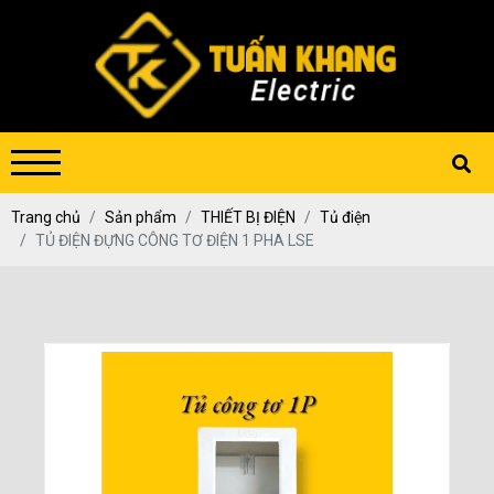
Trang chủ
Sản phẩm
THIẾT BỊ ĐIỆN
Tủ điện
TỦ ĐIỆN ĐỰNG CÔNG TƠ ĐIỆN 1 PHA LSE